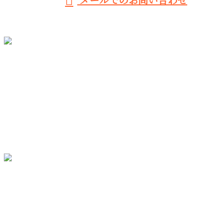
メールでのお問い合わせ
ホーム
業務案内
施工実績
採用情報
会社概要
ブログ
お問い合わせ
〒820-0088
福岡県飯塚市弁分1-1