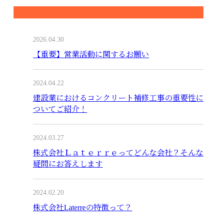
最近の投稿
2026.04.30
【重要】営業活動に関するお願い
2024.04.22
建設業におけるコンクリート補修工事の重要性に
ついてご紹介！
2024.03.27
株式会社Ｌａｔｅｒｒｅってどんな会社？そんな
疑問にお答えします
2024.02.20
株式会社Laterreの特徴って？