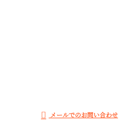
CONTACT
お電話でのお問い合わせ
0948-88-9168
［営業電話お断り］
メールでのお問い合わせ